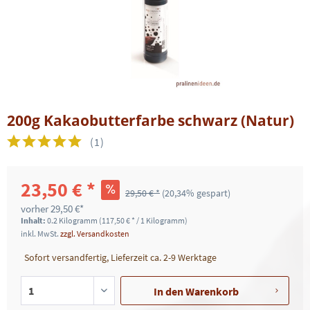
200g Kakaobutterfarbe schwarz (Natur)
(
1
)
23,50 € *
29,50 € *
(20,34% gespart)
vorher
29,50 €*
Inhalt:
0.2 Kilogramm (117,50 € * / 1 Kilogramm)
inkl. MwSt.
zzgl. Versandkosten
Sofort versandfertig, Lieferzeit ca. 2-9 Werktage
In den
Warenkorb