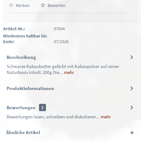
Merken
Bewerten
Artikel-Nr.:
97004
Mindestens haltbar bis
Ende:
07/2026
Beschreibung
Schwarze Kakaobutter gefärbt mit Kakaopulver auf reiner
Naturbasis Inhalt: 200g Die...
mehr
Produktinformationen
Bewertungen
1
Bewertungen lesen, schreiben und diskutieren...
mehr
Ähnliche Artikel