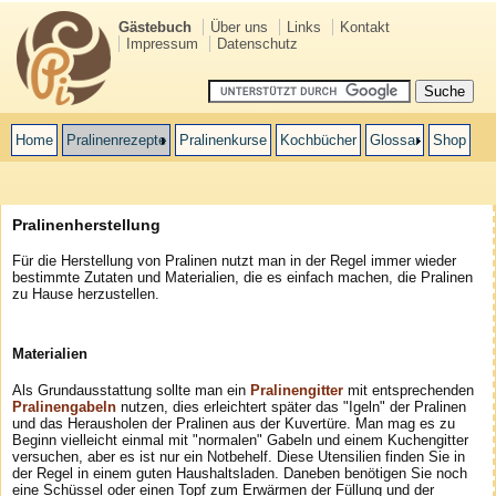
Gästebuch
Über uns
Links
Kontakt
Impressum
Datenschutz
Home
Pralinenrezepte
Pralinenkurse
Kochbücher
Glossar
Shop
Pralinenherstellung
Für die Herstellung von Pralinen nutzt man in der Regel immer wieder
bestimmte Zutaten und Materialien, die es einfach machen, die Pralinen
zu Hause herzustellen.
Materialien
Als Grundausstattung sollte man ein
Pralinengitter
mit entsprechenden
Pralinengabeln
nutzen, dies erleichtert später das "Igeln" der Pralinen
und das Herausholen der Pralinen aus der Kuvertüre. Man mag es zu
Beginn vielleicht einmal mit "normalen" Gabeln und einem Kuchengitter
versuchen, aber es ist nur ein Notbehelf. Diese Utensilien finden Sie in
der Regel in einem guten Haushaltsladen. Daneben benötigen Sie noch
eine Schüssel oder einen Topf zum Erwärmen der Füllung und der