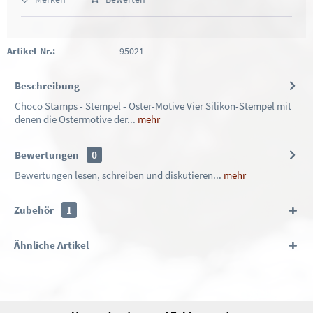
Artikel-Nr.:
95021
Beschreibung
Choco Stamps - Stempel - Oster-Motive Vier Silikon-Stempel mit
denen die Ostermotive der...
mehr
Bewertungen
0
Bewertungen lesen, schreiben und diskutieren...
mehr
Zubehör
1
Ähnliche Artikel