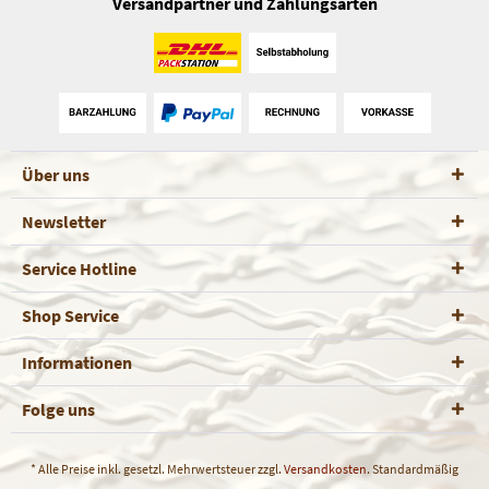
Versandpartner und Zahlungsarten
Über uns
Newsletter
Service Hotline
Shop Service
Informationen
Folge uns
* Alle Preise inkl. gesetzl. Mehrwertsteuer zzgl.
Versandkosten
. Standardmäßig