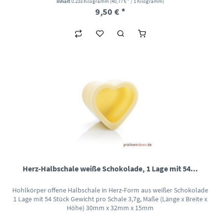
Inhalt
0.233 Kilogramm
(40,77 € * / 1 Kilogramm)
9,50 € *
Herz-Halbschale weiße Schokolade, 1 Lage mit 54...
Hohlkörper offene Halbschale in Herz-Form aus weißer Schokolade
1 Lage mit 54 Stück Gewicht pro Schale 3,7g, Maße (Länge x Breite x
Höhe) 30mm x 32mm x 15mm