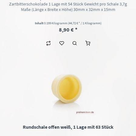
Zartbitterschokolade 1 Lage mit 54 Stück Gewicht pro Schale 3,7g
Maße (Länge x Breite x Höhe) 30mm x 32mm x 15mm
Inhalt
0.199 Kilogramm
(44,72 € * / 1 Kilogramm)
8,90 € *
Rundschale offen weiß, 1 Lage mit 63 Stück