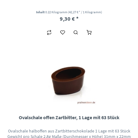
Inhalt
0.22 Kilogramm
(42,27 € * / 1 Kilogramm)
9,30 € *
Ovalschale offen Zartbitter, 1 Lage mit 63 Stück
Ovalschale halboffen aus Zartbitterschokolade 1 Lage mit 63 Stück
Gewicht pro Schale 2,8g Maße (Durchmesser x Höhe) 31mm x 22mm