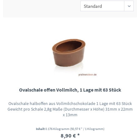
Ovalschale offen Vollmilch, 1 Lage mit 63 Stück
Ovalschale halboffen aus Vollmilchschokolade 1 Lage mit 63 Stück
Gewicht pro Schale 2,8g Maße (Durchmesser x Höhe) 31mm x 22mm
x 13mm
Inhalt
0.176 Kilogramm
(50,57 € * / 1 Kilogramm)
8,90 € *