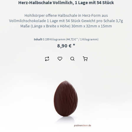
Herz-Halbschale Vollmilch, 1 Lage mit 54 Stück
Hohlkörper offene Halbschale in Herz-Form aus
Vollmilchschokolade 1 Lage mit 54 Stück Gewicht pro Schale 3,7g
Maße (Länge x Breite x Höhe) 30mm x 32mm x 15mm
Inhalt
0.199 Kilogramm
(44,72 € * / 1 Kilogramm)
8,90 € *