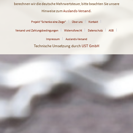
berechnen wir die deutsche Mehrwertsteuer, bitte beachten Sie unsere
Hinweise zum
Auslands-Versand
.
Projekt "Schenke eine Ziege"
Über uns
Kontakt
Versand und Zahlungsbedingungen
Widerrufsrecht
Datenschutz
AGB
Impressum
Auslands-Versand
Technische Umsetzung durch
UST GmbH