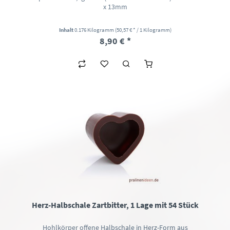
x 13mm
Inhalt
0.176 Kilogramm
(50,57 € * / 1 Kilogramm)
8,90 € *
Herz-Halbschale Zartbitter, 1 Lage mit 54 Stück
Hohlkörper offene Halbschale in Herz-Form aus