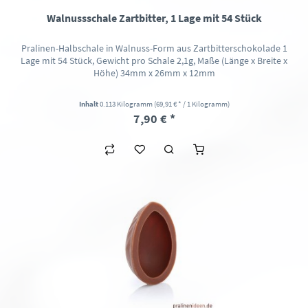
Walnussschale Zartbitter, 1 Lage mit 54 Stück
Pralinen-Halbschale in Walnuss-Form aus Zartbitterschokolade 1
Lage mit 54 Stück, Gewicht pro Schale 2,1g, Maße (Länge x Breite x
Höhe) 34mm x 26mm x 12mm
Inhalt
0.113 Kilogramm
(69,91 € * / 1 Kilogramm)
7,90 € *