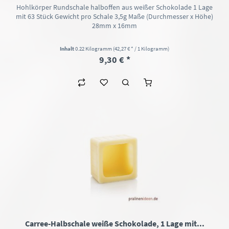
Hohlkörper Rundschale halboffen aus weißer Schokolade 1 Lage
mit 63 Stück Gewicht pro Schale 3,5g Maße (Durchmesser x Höhe)
28mm x 16mm
Inhalt
0.22 Kilogramm
(42,27 € * / 1 Kilogramm)
9,30 € *
Carree-Halbschale weiße Schokolade, 1 Lage mit...