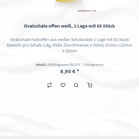
Ovalschale offen weiß, 1 Lage mit 63 Stück
Ovalschale halboffen aus weißer Schokolade 1 Lage mit 63 Stück
Gewicht pro Schale 2,8g, Maße (Durchmesser x Höhe) 31mm x 22mm
x 13mm
Inhalt
0.176 Kilogramm
(50,57 € * / 1 Kilogramm)
8,90 € *