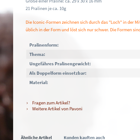
Größe einer Praline: ca. 29 x 30 x 16 mm
21 Pralinen je ca. 10g
Die Iconic-Formen zeichnen sich durch das "Loch" in der Mit
üblich in der Form und löst sich nur schwer. Die Formen sin
Pralinenform:
Thema:
Ungefähres Pralinengewicht:
Als Doppelform einsetzbar:
Material:
Fragen zum Artikel?
Weitere Artikel von Pavoni
Ähnliche Artikel
Kunden kauften auch