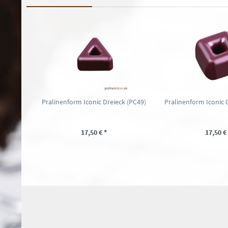
Pralinenform Iconic Dreieck (PC49)
Pralinenform Iconic 
17,50 € *
17,50 € 