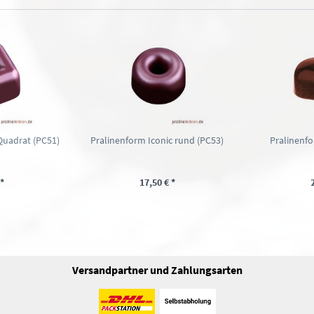
Quadrat (PC51)
Pralinenform Iconic rund (PC53)
Pralinenf
*
17,50 € *
Versandpartner und Zahlungsarten