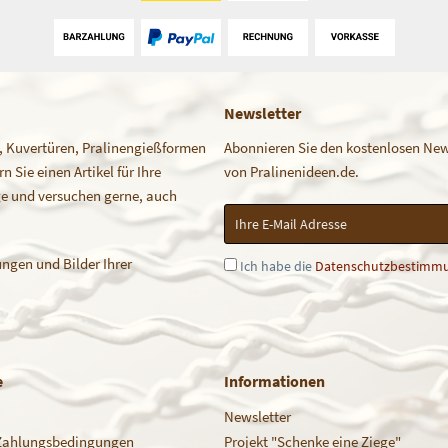
Newsletter
, Kuvertüren, Pralinengießformen
Abonnieren Sie den kostenlosen News
 Sie einen Artikel für Ihre
von Pralinenideen.de.
age und versuchen gerne, auch
ngen und Bilder Ihrer
Ich habe die
Datenschutzbestimm
e
Informationen
Newsletter
Zahlungsbedingungen
Projekt "Schenke eine Ziege"