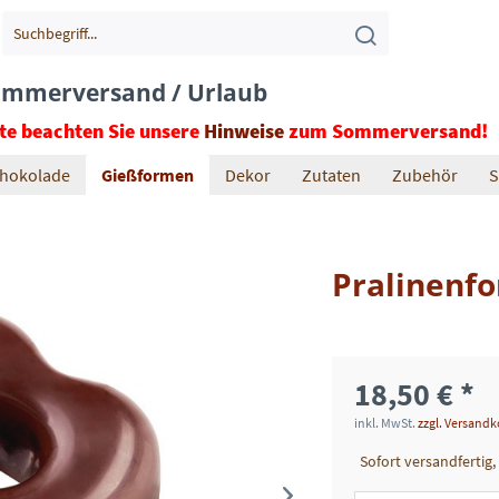
mmerversand / Urlaub
tte beachten Sie unsere
Hinweise
zum Sommerversand!
hokolade
Gießformen
Dekor
Zutaten
Zubehör
S
Pralinenfo
18,50 € *
inkl. MwSt.
zzgl. Versand
Sofort versandfertig,