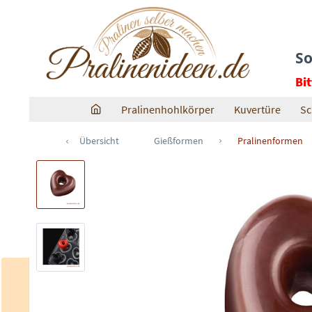
So
Bi
Pralinenhohlkörper
Kuvertüre
Sc
Übersicht
Gießformen
Pralinenformen