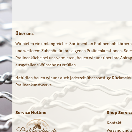
Über uns
Wir bieten ein umfangreiches Sortiment an Pralinenhohlkörpern
und weiterem Zubehör für Ihre eigenen Pralinenkreationen. Sofern
Pralinenküche bei uns vermissen, freuen wir uns über Ihre Anfr
ausgefallene Wünsche zu erfüllen.
Natürlich freuen wir uns auch jederzeit über sonstige Rückmeldu
Pralinenkunstwerke.
Service Hotline
Shop Servic
Kontakt
Versand und 