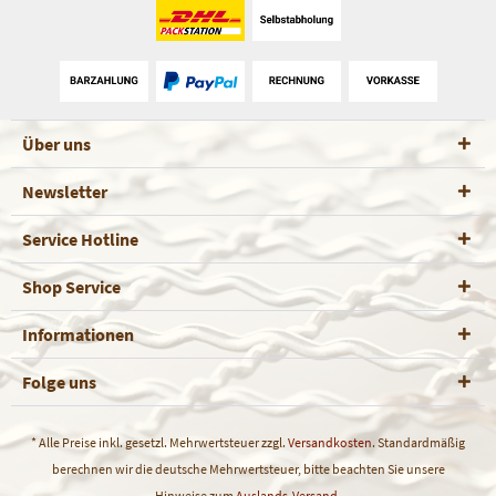
Über uns
Newsletter
Service Hotline
Shop Service
Informationen
Folge uns
* Alle Preise inkl. gesetzl. Mehrwertsteuer zzgl.
Versandkosten
. Standardmäßig
berechnen wir die deutsche Mehrwertsteuer, bitte beachten Sie unsere
Hinweise zum
Auslands-Versand
.