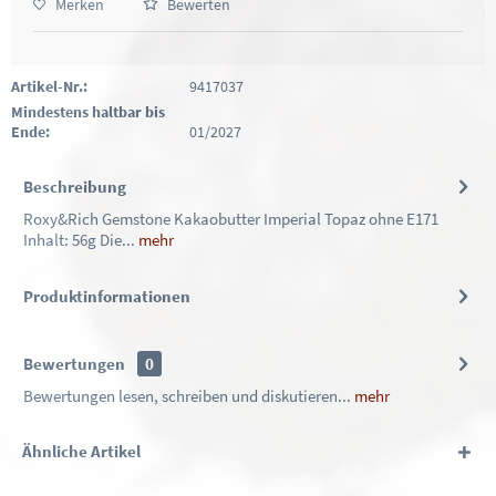
Merken
Bewerten
Artikel-Nr.:
9417037
Mindestens haltbar bis
Ende:
01/2027
Beschreibung
Roxy&Rich Gemstone Kakaobutter Imperial Topaz ohne E171
Inhalt: 56g Die...
mehr
Produktinformationen
Bewertungen
0
Bewertungen lesen, schreiben und diskutieren...
mehr
Ähnliche Artikel