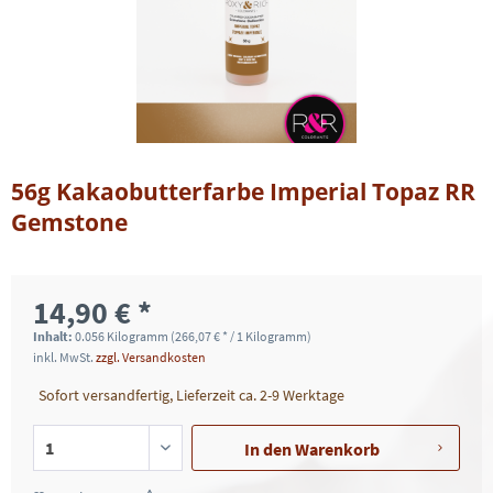
56g Kakaobutterfarbe Imperial Topaz RR
Gemstone
14,90 € *
Inhalt:
0.056 Kilogramm (266,07 € * / 1 Kilogramm)
inkl. MwSt.
zzgl. Versandkosten
Sofort versandfertig, Lieferzeit ca. 2-9 Werktage
In den
Warenkorb