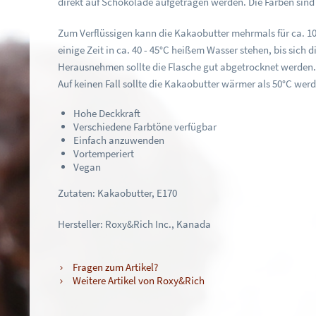
direkt auf Schokolade aufgetragen werden. Die Farben sind 
Zum Verflüssigen kann die Kakaobutter mehrmals für ca. 10 S
einige Zeit in ca. 40 - 45°C heißem Wasser stehen, bis sich
Herausnehmen sollte die Flasche gut abgetrocknet werden
Auf keinen Fall sollte die Kakaobutter wärmer als 50°C we
Hohe Deckkraft
Verschiedene Farbtöne verfügbar
Einfach anzuwenden
Vortemperiert
Vegan
Zutaten: Kakaobutter, E170
Hersteller: Roxy&Rich Inc., Kanada
Fragen zum Artikel?
Weitere Artikel von Roxy&Rich