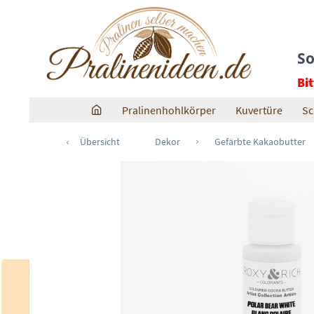
So
Bi
Pralinenhohlkörper
Kuvertüre
Sc
Übersicht
Dekor
Gefärbte Kakaobutter