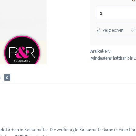
Vergleichen
Artikel-Nr.:
Mindestens haltbar bis 
n
0
nde Farben in Kakaobutter. Die verflüssigte Kakaobutter kann in einer Pr