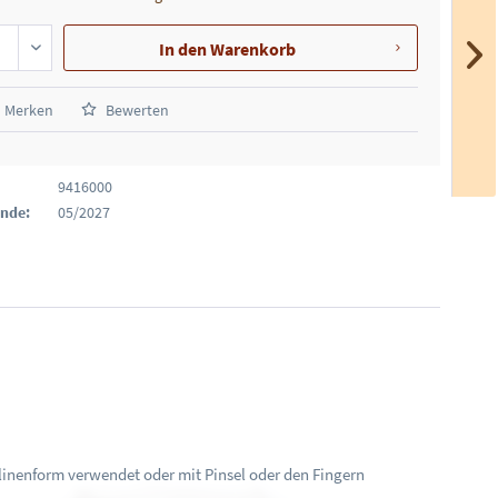
In den
Warenkorb
Merken
Bewerten
9416000
Ende:
05/2027
alinenform verwendet oder mit Pinsel oder den Fingern