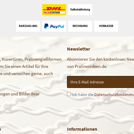
Newsletter
, Kuvertüren, Pralinengießformen
Abonnieren Sie den kostenlosen News
 Sie einen Artikel für Ihre
von Pralinenideen.de.
age und versuchen gerne, auch
ngen und Bilder Ihrer
Ich habe die
Datenschutzbestimm
e
Informationen