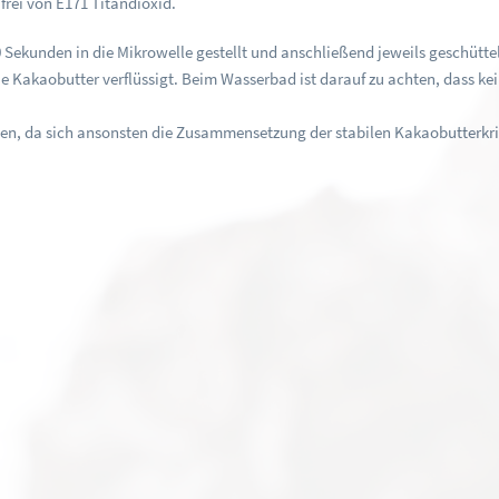
frei von E171 Titandioxid.
ekunden in die Mikrowelle gestellt und anschließend jeweils geschüttelt w
 die Kakaobutter verflüssigt. Beim Wasserbad ist darauf zu achten, dass 
.
rden, da sich ansonsten die Zusammensetzung der stabilen Kakaobutterkri