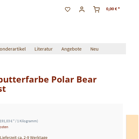
0,00 € *
onderartikel
Literatur
Angebote
Neu
utterfarbe Polar Bear
st
191,03 € * / 1 Kilogramm)
kosten
 Lieferzeit ca. 2-9 Werktage