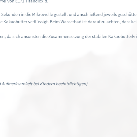
frei von E171 Titandioxid.
ekunden in die Mikrowelle gestellt und anschließend jeweils geschüttelt w
 die Kakaobutter verflüssigt. Beim Wasserbad ist darauf zu achten, dass 
.
rden, da sich ansonsten die Zusammensetzung der stabilen Kakaobutterkri
d Aufmerksamkeit bei Kindern beeinträchtigen)