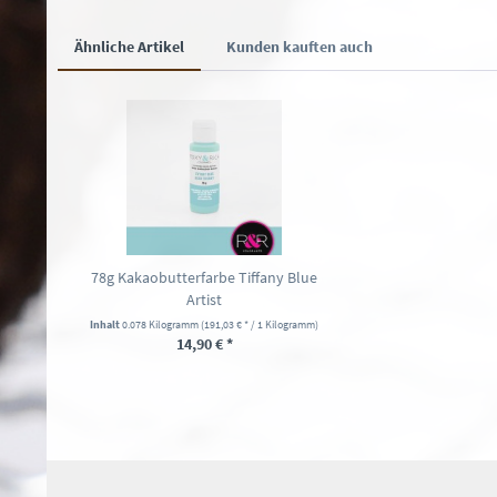
Ähnliche Artikel
Kunden kauften auch
78g Kakaobutterfarbe Tiffany Blue
Artist
Inhalt
0.078 Kilogramm
(191,03 € * / 1 Kilogramm)
14,90 € *