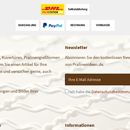
Newsletter
, Kuvertüren, Pralinengießformen
Abonnieren Sie den kostenlosen News
 Sie einen Artikel für Ihre
von Pralinenideen.de.
age und versuchen gerne, auch
ngen und Bilder Ihrer
Ich habe die
Datenschutzbestimm
e
Informationen