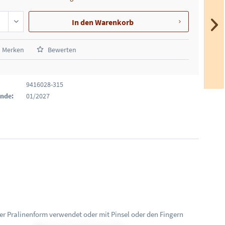
In den
Warenkorb
Merken
Bewerten
9416028-315
Ende:
01/2027
ner Pralinenform verwendet oder mit Pinsel oder den Fingern