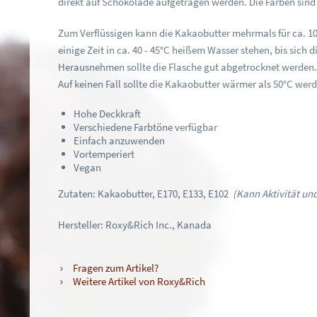
direkt auf Schokolade aufgetragen werden. Die Farben sind 
Zum Verflüssigen kann die Kakaobutter mehrmals für ca. 10 S
einige Zeit in ca. 40 - 45°C heißem Wasser stehen, bis sich
Herausnehmen sollte die Flasche gut abgetrocknet werden
Auf keinen Fall sollte die Kakaobutter wärmer als 50°C we
Hohe Deckkraft
Verschiedene Farbtöne verfügbar
Einfach anzuwenden
Vortemperiert
Vegan
Zutaten: Kakaobutter, E170, E133, E102
(Kann Aktivität un
Hersteller: Roxy&Rich Inc., Kanada
Fragen zum Artikel?
Weitere Artikel von Roxy&Rich