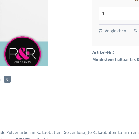
Vergleichen
Artikel-Nr.:
Mindestens haltbar bis 
n
0
nde Pulverfarben in Kakaobutter. Die verflüssigte Kakaobutter kann in ei