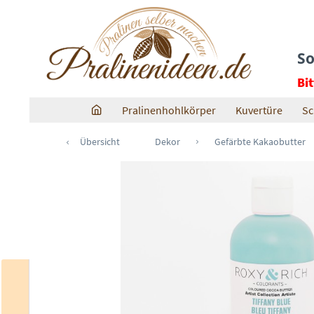
So
Bi
Pralinenhohlkörper
Kuvertüre
Sc
Übersicht
Dekor
Gefärbte Kakaobutter