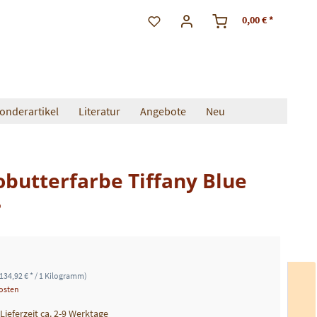
0,00 € *
onderartikel
Literatur
Angebote
Neu
butterfarbe Tiffany Blue
ß
134,92 € * / 1 Kilogramm)
kosten
 Lieferzeit ca. 2-9 Werktage