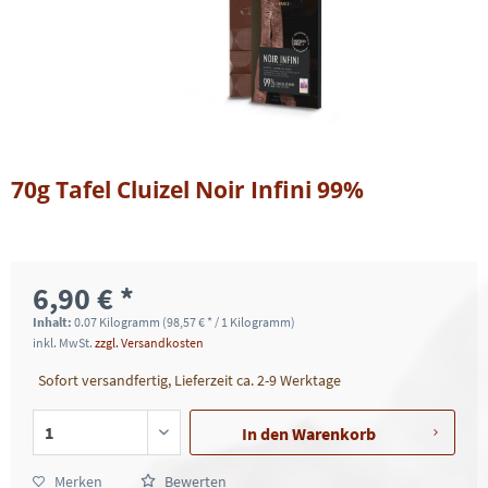
70g Tafel Cluizel Noir Infini 99%
6,90 € *
Inhalt:
0.07 Kilogramm (98,57 € * / 1 Kilogramm)
inkl. MwSt.
zzgl. Versandkosten
Sofort versandfertig, Lieferzeit ca. 2-9 Werktage
In den
Warenkorb
Merken
Bewerten