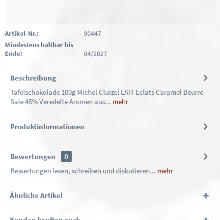
Artikel-Nr.:
90447
Mindestens haltbar bis
Ende:
04/2027
Beschreibung
Tafelschokolade 100g Michel Cluizel LAIT Eclats Caramel Beurre
Sale 45% Veredelte Aromen aus...
mehr
Produktinformationen
Bewertungen
0
Bewertungen lesen, schreiben und diskutieren...
mehr
Ähnliche Artikel
Kunden kauften auch