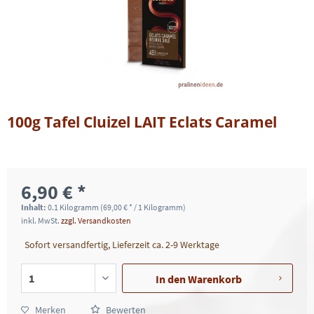
100g Tafel Cluizel LAIT Eclats Caramel
6,90 € *
Inhalt:
0.1 Kilogramm (69,00 € * / 1 Kilogramm)
inkl. MwSt.
zzgl. Versandkosten
Sofort versandfertig, Lieferzeit ca. 2-9 Werktage
In den
Warenkorb
Merken
Bewerten