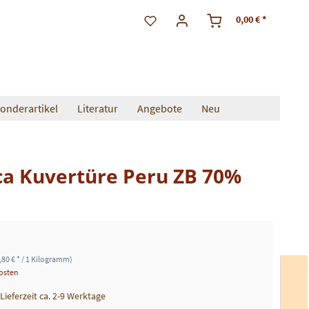
0,00 € *
onderartikel
Literatur
Angebote
Neu
ca Kuvertüre Peru ZB 70%
80 € * / 1 Kilogramm)
kosten
 Lieferzeit ca. 2-9 Werktage