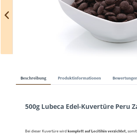
Beschreibung
Produktinformationen
Bewertunge
500g Lubeca Edel-Kuvertüre Peru Z
Bei dieser Kuvertüre wird
komplett auf Lecitihin verzichtet
, somi