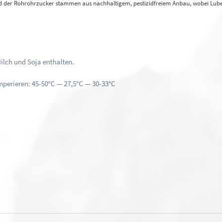
nd der Rohrohrzucker stammen aus nachhaltigem, pestizidfreiem Anbau, wobei Lubec
lch und Soja enthalten.
perieren: 45-50°C — 27,5°C — 30-33°C