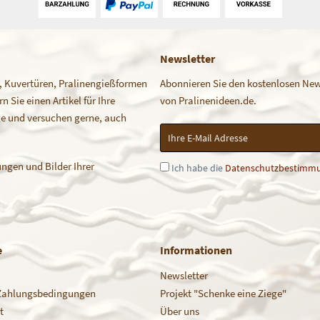
Newsletter
, Kuvertüren, Pralinengießformen
Abonnieren Sie den kostenlosen News
 Sie einen Artikel für Ihre
von Pralinenideen.de.
age und versuchen gerne, auch
ngen und Bilder Ihrer
Ich habe die
Datenschutzbestimm
e
Informationen
Newsletter
Zahlungsbedingungen
Projekt "Schenke eine Ziege"
t
Über uns