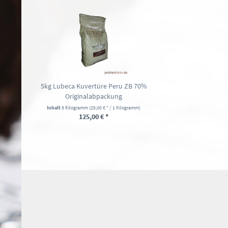
5kg Lubeca Kuvertüre Peru ZB 70%
Originalabpackung
Inhalt
5 Kilogramm
(25,00 € * / 1 Kilogramm)
125,00 € *