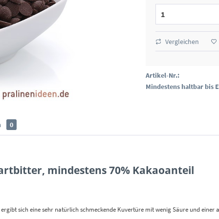
Vergleichen
Artikel-Nr.:
Mindestens haltbar bis 
n
0
artbitter, mindestens 70% Kakaoanteil
t ergibt sich eine sehr natürlich schmeckende Kuvertüre mit wenig Säure und eine