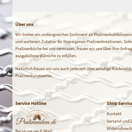
Über uns
Wir bieten ein umfangreiches Sortiment an Pralinenhohlkörpern
und weiterem Zubehör für Ihre eigenen Pralinenkreationen. Sofern
Pralinenküche bei uns vermissen, freuen wir uns über Ihre Anfr
ausgefallene Wünsche zu erfüllen.
Natürlich freuen wir uns auch jederzeit über sonstige Rückmeldu
Pralinenkunstwerke.
Service Hotline
Shop Servic
Kontakt
Versand und 
Widerrufsrech
Beratung per E-Mail: