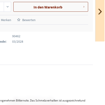
In den
Warenkorb
Merken
Bewerten
90462
Ende:
03/2028
r angenehmen Bitternote. Das Schmelzverhalten ist ausgezeichnetund