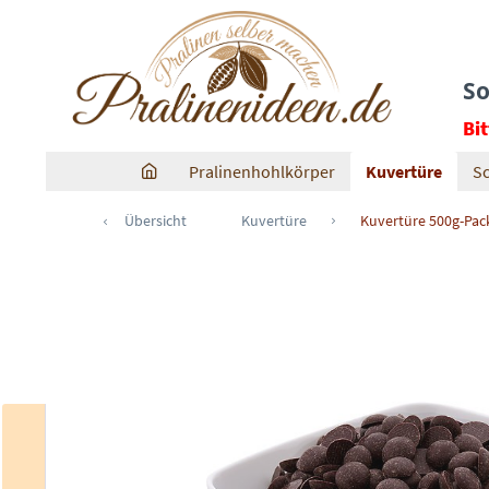
So
Bi
Pralinenhohlkörper
Kuvertüre
S
Übersicht
Kuvertüre
Kuvertüre 500g-Pa