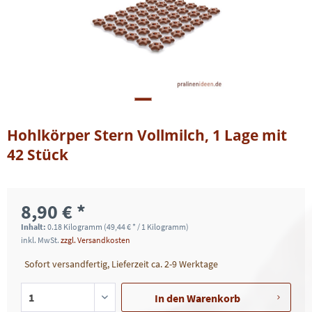
Hohlkörper Stern Vollmilch, 1 Lage mit
42 Stück
8,90 € *
Inhalt:
0.18 Kilogramm (49,44 € * / 1 Kilogramm)
inkl. MwSt.
zzgl. Versandkosten
Sofort versandfertig, Lieferzeit ca. 2-9 Werktage
In den
Warenkorb