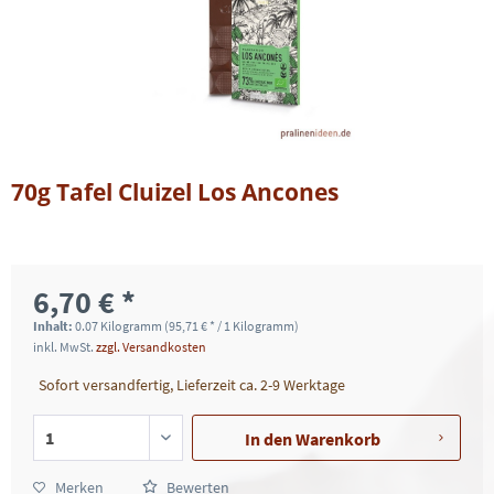
70g Tafel Cluizel Los Ancones
6,70 € *
Inhalt:
0.07 Kilogramm (95,71 € * / 1 Kilogramm)
inkl. MwSt.
zzgl. Versandkosten
Sofort versandfertig, Lieferzeit ca. 2-9 Werktage
In den
Warenkorb
Merken
Bewerten