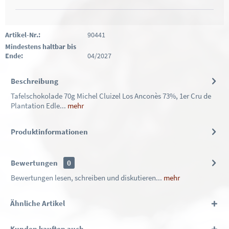
Artikel-Nr.:
90441
Mindestens haltbar bis
Ende:
04/2027
Beschreibung
Tafelschokolade 70g Michel Cluizel Los Anconès 73%, 1er Cru de
Plantation Edle...
mehr
Produktinformationen
Bewertungen
0
Bewertungen lesen, schreiben und diskutieren...
mehr
Ähnliche Artikel
Kunden kauften auch