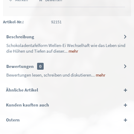
Artikel-Nr.:
92151
Beschreibung
Schokoladentafelform Wellen-Ei Wechselhaft wie das Leben sind
die Höhen und Tiefen auf dieser...
mehr
Bewertungen
0
Bewertungen lesen, schreiben und diskutieren...
mehr
Ähnliche Artikel
Kunden kauften auch
Ostern