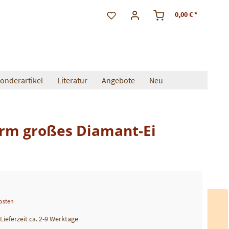
0,00 € *
onderartikel
Literatur
Angebote
Neu
orm großes Diamant-Ei
kosten
 Lieferzeit ca. 2-9 Werktage