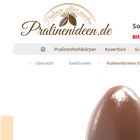
So
Bi
Pralinenhohlkörper
Kuvertüre
Sc
Übersicht
Gießformen
Pralinenformen (