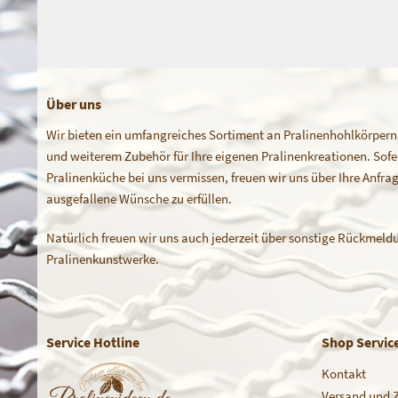
Über uns
Wir bieten ein umfangreiches Sortiment an Pralinenhohlkörpern
und weiterem Zubehör für Ihre eigenen Pralinenkreationen. Sofern
Pralinenküche bei uns vermissen, freuen wir uns über Ihre Anfr
ausgefallene Wünsche zu erfüllen.
Natürlich freuen wir uns auch jederzeit über sonstige Rückmeldu
Pralinenkunstwerke.
Service Hotline
Shop Servic
Kontakt
Versand und 