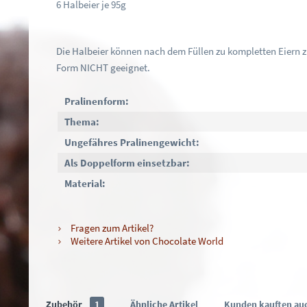
6 Halbeier je 95g
Die Halbeier können nach dem Füllen zu kompletten Eiern 
Form NICHT geeignet.
Pralinenform:
Thema:
Ungefähres Pralinengewicht:
Als Doppelform einsetzbar:
Material:
Fragen zum Artikel?
Weitere Artikel von Chocolate World
Zubehör
1
Ähnliche Artikel
Kunden kauften au