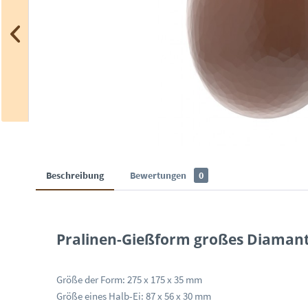
Beschreibung
Bewertungen
0
Pralinen-Gießform großes Diamant
Größe der Form: 275 x 175 x 35 mm
Größe eines Halb-Ei: 87 x 56 x 30 mm