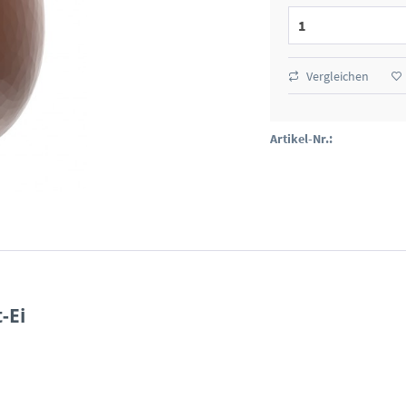
Vergleichen
Artikel-Nr.:
-Ei