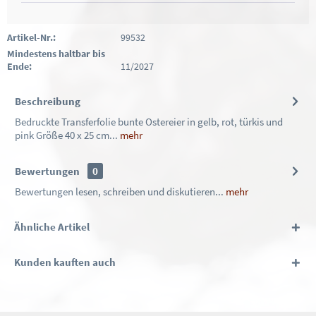
Artikel-Nr.:
99532
Mindestens haltbar bis
Ende:
11/2027
Beschreibung
Bedruckte Transferfolie bunte Ostereier in gelb, rot, türkis und
pink Größe 40 x 25 cm...
mehr
Bewertungen
0
Bewertungen lesen, schreiben und diskutieren...
mehr
Ähnliche Artikel
Kunden kauften auch