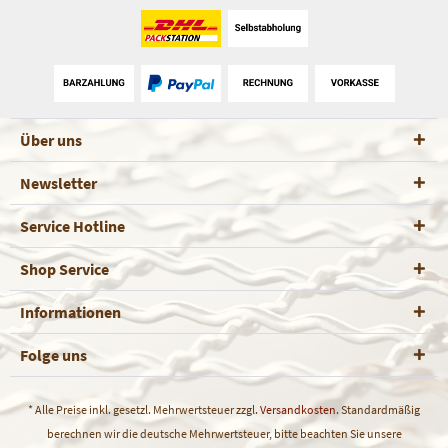
Über uns
Newsletter
Service Hotline
Shop Service
Informationen
Folge uns
* Alle Preise inkl. gesetzl. Mehrwertsteuer zzgl.
Versandkosten
. Standardmäßig
berechnen wir die deutsche Mehrwertsteuer, bitte beachten Sie unsere