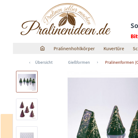
So
Bi
Pralinenhohlkörper
Kuvertüre
Sc
Übersicht
Gießformen
Pralinenformen (