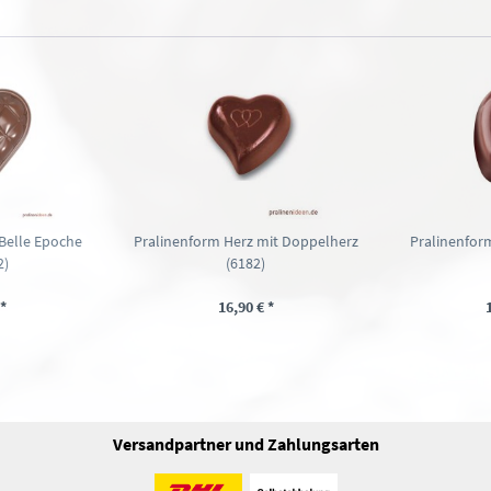
Belle Epoche
Pralinenform Herz mit Doppelherz
Pralinenform
2)
(6182)
*
16,90 € *
Versandpartner und Zahlungsarten