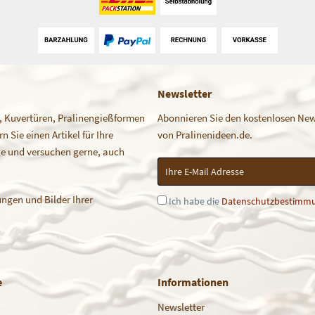
Newsletter
, Kuvertüren, Pralinengießformen
Abonnieren Sie den kostenlosen News
 Sie einen Artikel für Ihre
von Pralinenideen.de.
age und versuchen gerne, auch
ngen und Bilder Ihrer
Ich habe die
Datenschutzbestimm
e
Informationen
Newsletter