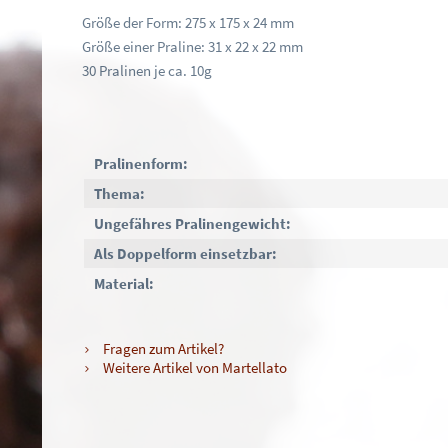
Größe der Form: 275 x 175 x 24 mm
Größe einer Praline: 31 x 22 x 22 mm
30 Pralinen je ca. 10g
Pralinenform:
Thema:
Ungefähres Pralinengewicht:
Als Doppelform einsetzbar:
Material:
Fragen zum Artikel?
Weitere Artikel von Martellato