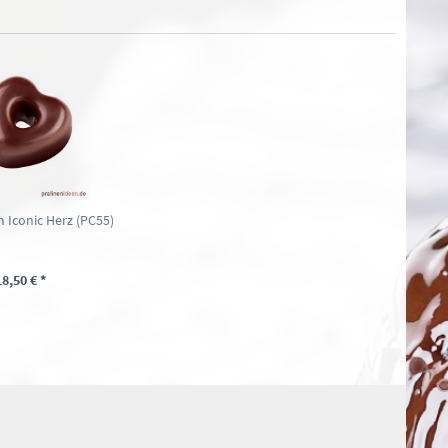
 Iconic Herz (PC55)
18,50 € *