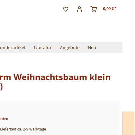
0,00 € *
onderartikel
Literatur
Angebote
Neu
orm Weihnachtsbaum klein
)
kosten
 Lieferzeit ca. 2-9 Werktage