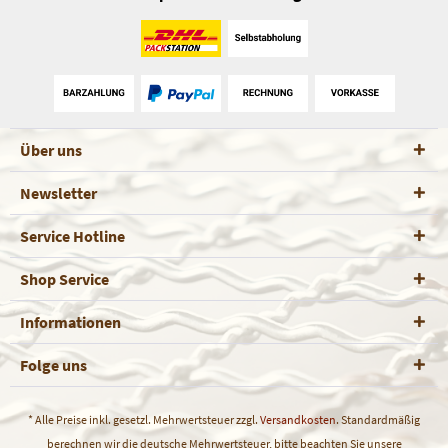
Über uns
Newsletter
Service Hotline
Shop Service
Informationen
Folge uns
* Alle Preise inkl. gesetzl. Mehrwertsteuer zzgl.
Versandkosten
. Standardmäßig
berechnen wir die deutsche Mehrwertsteuer, bitte beachten Sie unsere